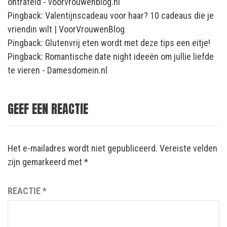
ontrafeld - voorvrouwenblog.nl
Pingback:
Valentijnscadeau voor haar? 10 cadeaus die je
vriendin wilt | VoorVrouwenBlog
Pingback:
Glutenvrij eten wordt met deze tips een eitje!
Pingback:
Romantische date night ideeën om jullie liefde
te vieren - Damesdomein.nl
GEEF EEN REACTIE
Het e-mailadres wordt niet gepubliceerd.
Vereiste velden
zijn gemarkeerd met
*
REACTIE
*