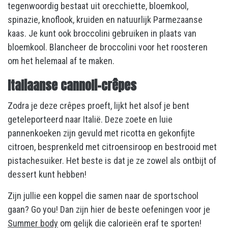
tegenwoordig bestaat uit orecchiette, bloemkool,
spinazie, knoflook, kruiden en natuurlijk Parmezaanse
kaas. Je kunt ook broccolini gebruiken in plaats van
bloemkool. Blancheer de broccolini voor het roosteren
om het helemaal af te maken.
Italiaanse cannoli-crêpes
Zodra je deze crêpes proeft, lijkt het alsof je bent
geteleporteerd naar Italië. Deze zoete en luie
pannenkoeken zijn gevuld met ricotta en gekonfijte
citroen, besprenkeld met citroensiroop en bestrooid met
pistachesuiker. Het beste is dat je ze zowel als ontbijt of
dessert kunt hebben!
Zijn jullie een koppel die samen naar de sportschool
gaan? Go you! Dan zijn hier de beste oefeningen voor je
Summer body
om gelijk die calorieën eraf te sporten!