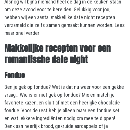
Alsnog wil bijna niemand heel de dag in de keuken staan
om deze avond voor te bereiden. Gelukkig voor jou,
hebben wij een aantal makkelijke date night recepten
verzameld die zelfs samen gemaakt kunnen worden. Lees
maar snel verder!
Makkelijke recepten voor een
romantische date night
Fondue
Ben je gek op fondue? Wat is dat nu weer voor een gekke
vraag… Wie is er niet gek op fondue? Mix en match je
favoriete kazen, en sluit af met een heerlijke chocolade
fondue. Voor de rest heb je alleen maar een fondue set
en wat lekkere ingrediënten nodig om mee te dippen!
Denk aan heerlijk brood, gekruide aardappels of je