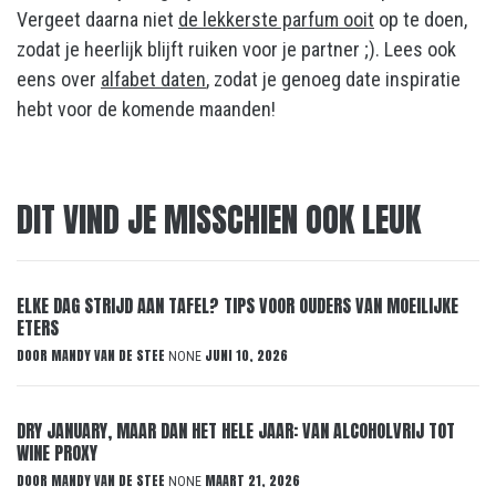
Vergeet daarna niet
de lekkerste parfum ooit
op te doen,
zodat je heerlijk blijft ruiken voor je partner ;). Lees ook
eens over
alfabet daten
, zodat je genoeg date inspiratie
hebt voor de komende maanden!
DIT VIND JE MISSCHIEN OOK LEUK
ELKE DAG STRIJD AAN TAFEL? TIPS VOOR OUDERS VAN MOEILIJKE
ETERS
DOOR
MANDY VAN DE STEE
JUNI 10, 2026
NONE
DRY JANUARY, MAAR DAN HET HELE JAAR: VAN ALCOHOLVRIJ TOT
WINE PROXY
DOOR
MANDY VAN DE STEE
MAART 21, 2026
NONE