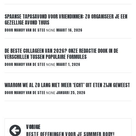
SPAANSE TAPASAVOND VOOR VRIENDINNEN: ZO ORGANISEER JE EEN
GEZELLIGE AVOND THUIS
DOOR
MANDY VAN DE STEE
MAART 16, 2026
NONE
DE BESTE COLLAGEEN VAN 2026? ONZE REDACTIE DOOK IN DE
VERSCHILLEN TUSSEN POPULAIRE FORMULES
DOOR
MANDY VAN DE STEE
MAART 1, 2026
NONE
WAAROM WE AL ZO LANG NIET MEER ‘ECHT’ UIT ETEN ZIJN GEWEEST
DOOR
MANDY VAN DE STEE
JANUARI 25, 2026
NONE
Bericht
VORIGE
BESTE OEFENINGEN VOOR JE SUMMER BODY!