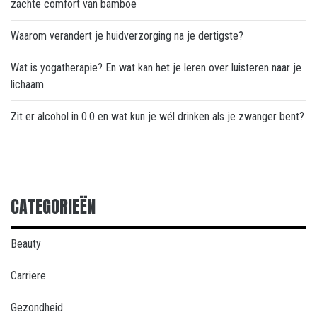
zachte comfort van bamboe
Waarom verandert je huidverzorging na je dertigste?
Wat is yogatherapie? En wat kan het je leren over luisteren naar je
lichaam
Zit er alcohol in 0.0 en wat kun je wél drinken als je zwanger bent?
CATEGORIEËN
Beauty
Carriere
Gezondheid